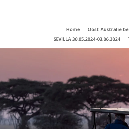
Ga
direct
naar
de
Home
Oost-Australië be
hoofdinhoud
SEVILLA 30.05.2024-03.06.2024