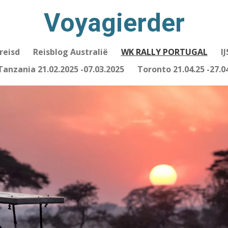
Voyagierder
reisd
Reisblog Australië
WK RALLY PORTUGAL
I
Tanzania 21.02.2025 -07.03.2025
Toronto 21.04.25 -27.0