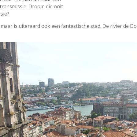
transmissie. Droom die ooit
usie?
y, maar is uiteraard ook een fantastische stad. De rivier de 