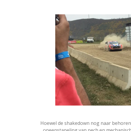
Hoewel de shakedown nog naar behoren v
opeenstapeling van pech en mechanisch 