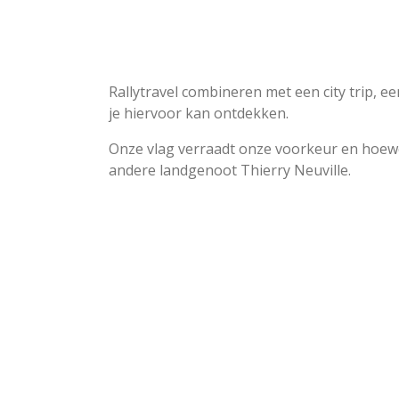
Rallytravel combineren met een city trip, e
je hiervoor kan ontdekken.
Onze vlag verraadt onze voorkeur en hoewel
andere landgenoot Thierry Neuville.