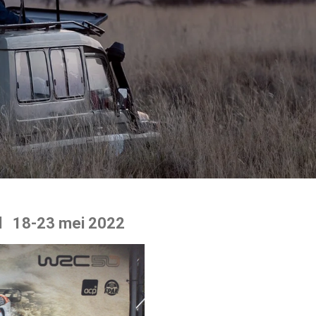
gal 18-23 mei 2022